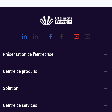
Présentation de l'entreprise
Présentation de l'entreprise
Centre de produits
Histoire de la marque
Produits résidentiels
Solution
Avantage équipe/local
Produits C&I
Solution
Centre de services
Cas