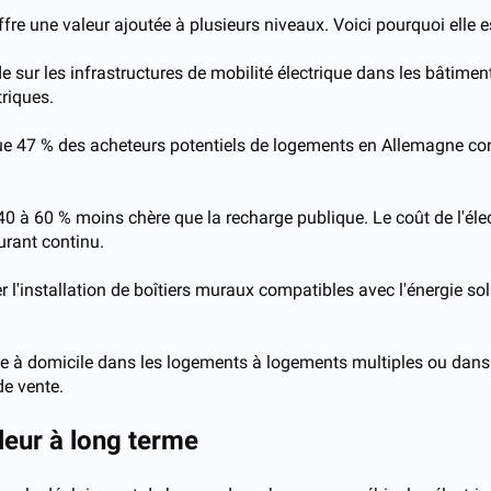
re une valeur ajoutée à plusieurs niveaux. Voici pourquoi elle e
e sur les infrastructures de mobilité électrique dans les bâtime
triques.
 47 % des acheteurs potentiels de logements en Allemagne cons
40 à 60 % moins chère que la recharge publique. Le coût de l'éle
urant continu.
r l'installation de boîtiers muraux compatibles avec l'énergie so
ique à domicile dans les logements à logements multiples ou dans
de vente.
leur à long terme