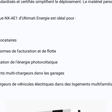
andardisés et certifiés simplifient le déploiement. Le matériel pe
e NX-AE1 d'Ultimati Energie est idéal pour :
locataires
rmes de facturation et de flotte
isation de l'énergie photovoltaïque
nts multi-chargeurs dans les garages
hargeurs de véhicules électriques dans des logements multifamil