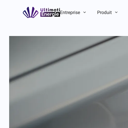
Entreprise
Produit
Présentation de l'entreprise
Présentation de l'entreprise
ESG
ESG
Histoire de la marque
Histoire de la marque
Avantage équipe/local
Avantage équipe/local