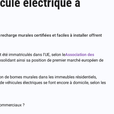
cule électrique à
echarge murales certifiées et faciles à installer offrent
 été immatriculés dans l'UE, selon le
Association des
onsolidant ainsi sa position de premier marché européen de
ion de bornes murales dans les immeubles résidentiels,
e véhicules électriques se font encore à domicile, selon les
 commerciaux ?