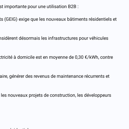
st importante pour une utilisation B2B :
nts (GEIG) exige que les nouveaux bâtiments résidentiels et
idèrent désormais les infrastructures pour véhicules
ctricité à domicile est en moyenne de 0,30 €/kWh, contre
laire, générer des revenus de maintenance récurrents et
 les nouveaux projets de construction, les développeurs