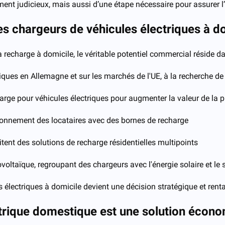
ent judicieux, mais aussi d’une étape nécessaire pour assurer l’a
des chargeurs de véhicules électriques à d
la recharge à domicile, le véritable potentiel commercial réside 
iques en Allemagne et sur les marchés de l'UE, à la recherche de 
rge pour véhicules électriques pour augmenter la valeur de la p
tionnement des locataires avec des bornes de recharge
itent des solutions de recharge résidentielles multipoints
voltaïque, regroupant des chargeurs avec l'énergie solaire et le
 électriques à domicile devient une décision stratégique et renta
ctrique domestique est une solution écon