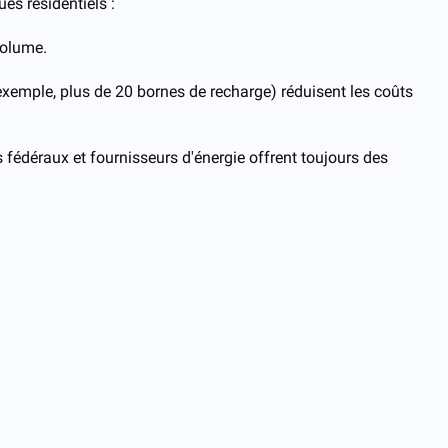
es résidentiels :
volume.
 exemple, plus de 20 bornes de recharge) réduisent les coûts
 fédéraux et fournisseurs d'énergie offrent toujours des