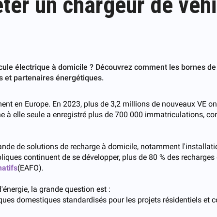
eter un chargeur de véhi
cule électrique à domicile ? Découvrez comment les bornes de r
s et partenaires énergétiques.
ment en Europe. En 2023, plus de 3,2 millions de nouveaux VE ont
e à elle seule a enregistré plus de 700 000 immatriculations, c
ande de solutions de recharge à domicile, notamment l'installat
iques continuent de se développer, plus de 80 % des recharges d
atifs
(EAFO).
'énergie, la grande question est :
riques domestiques standardisés pour les projets résidentiels et