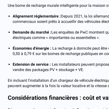
Une borne de recharge murale intelligente pour la maison off
Alignement réglementaire :
Depuis 2021, la loi allemand
commerciaux soient prêts à accueillir des véhicules élec
Demande du marché :
Les enquêtes de PwC montrent que
électriques comme « importantes ou essentielles ».
Économies d'énergie :
La recharge à domicile peut être 
0,50 à 0,79 € sur les bornes de recharge publiques en co
Extension de service :
Les installateurs peuvent propose
vendre des packages PV + stockage + VE.
En incluant l'installation d'un chargeur de véhicule électr
peuvent augmenter à la fois la valeur locative et la vitesse 
Considérations financières : coût et va