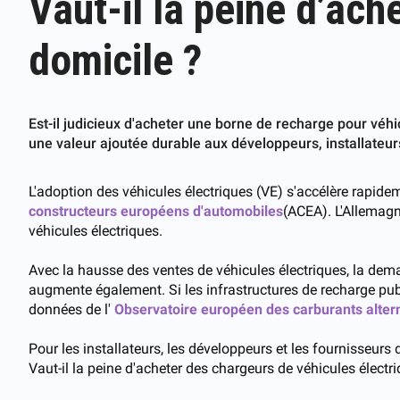
Vaut-il la peine d’ach
domicile ?
Est-il judicieux d'acheter une borne de recharge pour véhi
une valeur ajoutée durable aux développeurs, installateur
L'adoption des véhicules électriques (VE) s'accélère rapide
constructeurs européens d'automobiles
(ACEA). L'Allemagn
véhicules électriques.
Avec la hausse des ventes de véhicules électriques, la dem
augmente également. Si les infrastructures de recharge publ
données de l'
Observatoire européen des carburants altern
Pour les installateurs, les développeurs et les fournisseurs d
Vaut-il la peine d'acheter des chargeurs de véhicules élect