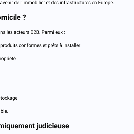
venir de l’immobilier et des infrastructures en Europe.
omicile ?
dans les acteurs B2B. Parmi eux :
produits conformes et prêts à installer
ropriété
 stockage
ble.
omiquement judicieuse