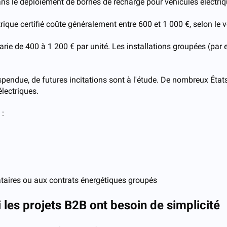
s le déploiement de bornes de recharge pour véhicules électriqu
rique certifié coûte généralement entre 600 et 1 000 €, selon le 
varie de 400 à 1 200 € par unité. Les installations groupées (par
pendue, de futures incitations sont à l'étude. De nombreux États
électriques.
 :
ataires ou aux contrats énergétiques groupés
 les projets B2B ont besoin de simplicité