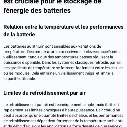
est cruciale pour le stockage de
l'énergie des batteries
Relation entre la température et les performances
de la batterie
Les batteries au lithium sont sensibles aux variations de
température. Des températures excessivement élevées accélèrent le
vieillissement, tandis que des températures basses réduisent la
puissance disponible. Dans les systèmes classiques refroidis par air,
des gradients de température se forment facilement entre les cellules
ou les modules. Cela entraîne un vieillissement inégal et limite la
capacité utilisable.
Limites du refroidissement par air
Le refroidissement par air est techniquement simple, mais il atteint
rapidement ses limites physiques à haute puissance. L'air chaud ne
peut absorber qu'une quantité limitée de chaleur, et les performances
de refroidissement dépendent fortement de la température ambiante
et du débit d'air. Pour les applications à forte densité de puissance ou